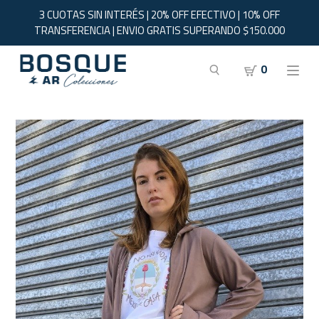
3 CUOTAS SIN INTERÉS | 20% OFF EFECTIVO | 10% OFF
TRANSFERENCIA | ENVIO GRATIS SUPERANDO $150.000
0