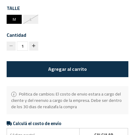
TALLE
M
L
Cantidad
1
Agregar al carrito
Politica de cambios: El costo de envio estara a cargo del
cliente y del reenvio a cargo de la empresa. Debe ser dentro
de los 30 dias de realizafa la compra
Calculá el costo de envío
CALCULAR